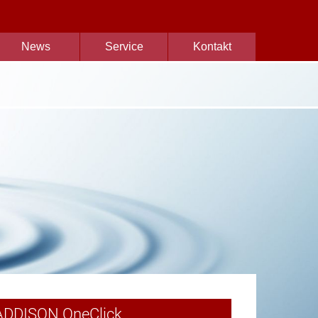
News
Service
Kontakt
ADDISON OneClick