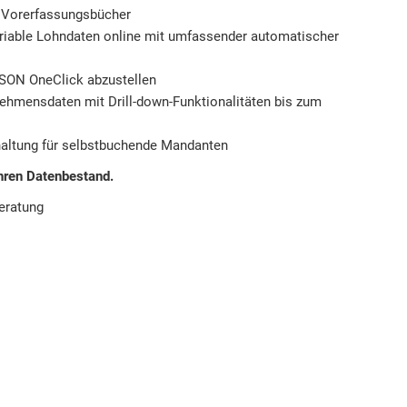
e Vorerfassungsbücher
riable Lohndaten online mit umfassender automatischer
SON OneClick abzustellen
rnehmensdaten mit Drill-down-Funktionalitäten bis zum
haltung für selbstbuchende Mandanten
ihren Datenbestand.
beratung