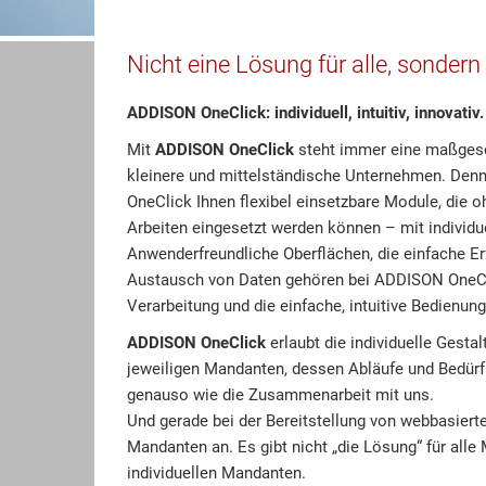
Nicht eine Lösung für alle, sondern
ADDISON OneClick: individuell, intuitiv, innovativ.
Mit
ADDISON OneClick
steht immer eine maßgesch
kleinere und mittelständische Unternehmen. Denn
OneClick Ihnen flexibel einsetzbare Module, die 
Arbeiten eingesetzt werden können – mit individu
Anwenderfreundliche Oberflächen, die einfache Er
Austausch von Daten gehören bei ADDISON OneC
Verarbeitung und die einfache, intuitive Bedienung
ADDISON OneClick
erlaubt die individuelle Gest
jeweiligen Mandanten, dessen Abläufe und Bedürfn
genauso wie die Zusammenarbeit mit uns.
Und gerade bei der Bereitstellung von webbasiert
Mandanten an. Es gibt nicht „die Lösung“ für all
individuellen Mandanten.