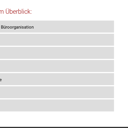
 Überblick:
r Büroorganisation
e