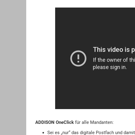
ADDISON OneClick
für alle Mandanten:
Sei es „nur“ das digitale Postfach und dam