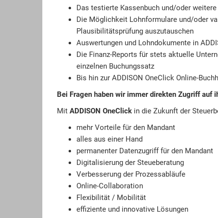
Das testierte Kassenbuch und/oder weiter
Die Möglichkeit Lohnformulare und/oder va
Plausibilitätsprüfung auszutauschen
Auswertungen und Lohndokumente in ADDI
Die Finanz-Reports für stets aktuelle Unte
einzelnen Buchungssatz
Bis hin zur ADDISON OneClick Online-Buch
Bei Fragen haben wir immer direkten Zugriff auf 
Mit
ADDISON OneClick
in die Zukunft der Steuer
mehr Vorteile für den Mandant
alles aus einer Hand
permanenter Datenzugriff für den Mandant
Digitalisierung der Steueberatung
Verbesserung der Prozessabläufe
Online-Collaboration
Flexibilität / Mobilität
effiziente und innovative Lösungen