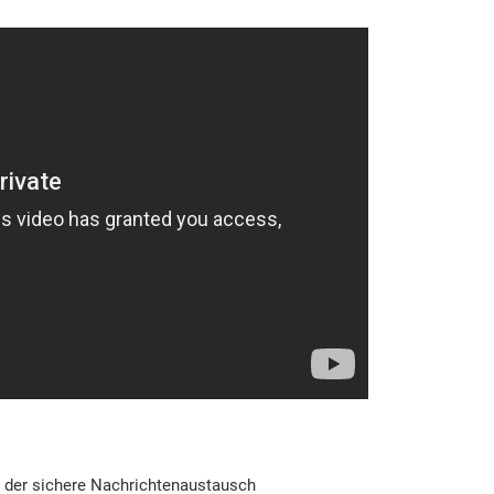
it der sichere Nachrichtenaustausch