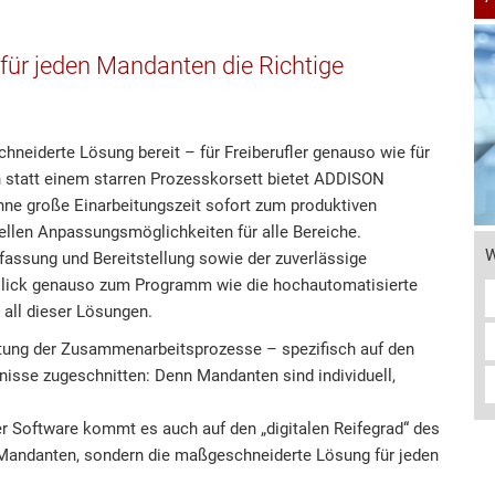
 für jeden Mandanten die Richtige
neiderte Lösung bereit – für Freiberufler genauso wie für
 statt einem starren Prozesskorsett bietet ADDISON
ohne große Einarbeitungszeit sofort zum produktiven
ellen Anpassungsmöglichkeiten für alle Bereiche.
W
fassung und Bereitstellung sowie der zuverlässige
lick genauso zum Programm wie die hochautomatisierte
 all dieser Lösungen.
altung der Zusammenarbeitsprozesse – spezifisch auf den
isse zugeschnitten: Denn Mandanten sind individuell,
er Software kommt es auch auf den „digitalen Reifegrad“ des
e Mandanten, sondern die maßgeschneiderte Lösung für jeden